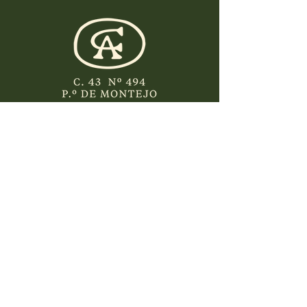
CONTÁCTANOS
info@cassaantana.com
CASA ANTANA
Hi-Fi Kitchen-Restaurante en Mérida
AVISO LEGAL
Aviso de Privacidad
Declaración de Accesibilidad
Terminos y Condiciones de Uso
Politicas de Cookies